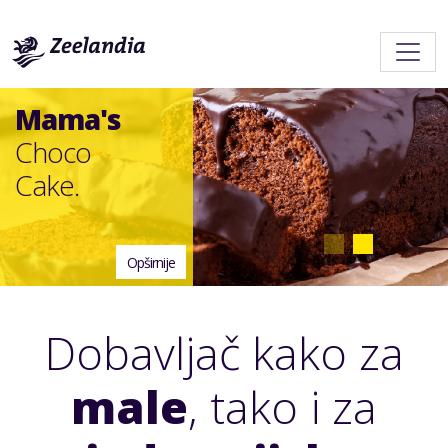
Mama's
Choco
Cake.
Opširnije
Dobavljač kako za
male
, tako i za