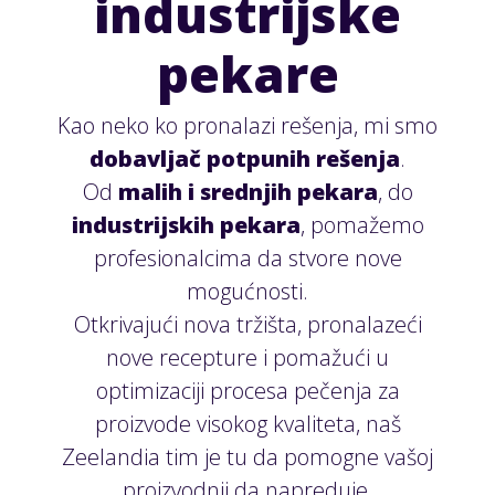
industrijske
pekare
Kao neko ko pronalazi rešenja, mi smo
dobavljač potpunih rešenja
.
Od
malih i srednjih pekara
, do
industrijskih pekara
, pomažemo
profesionalcima da stvore nove
mogućnosti.
Otkrivajući nova tržišta, pronalazeći
nove recepture i pomažući u
optimizaciji procesa pečenja za
proizvode visokog kvaliteta, naš
Zeelandia tim je tu da pomogne vašoj
proizvodnji da napreduje.