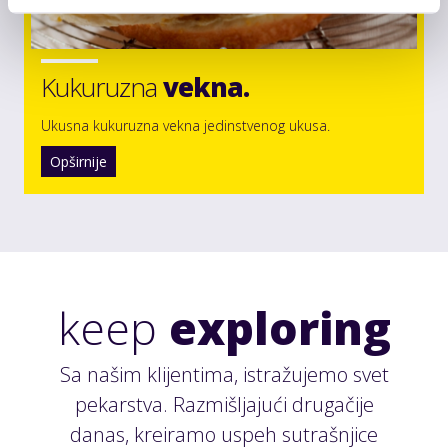
Kukuruzna
vekna.
Ukusna kukuruzna vekna jedinstvenog ukusa.
Opširnije
keep
exploring
Sa našim klijentima, istražujemo svet
pekarstva. Razmišljajući drugačije
danas, kreiramo uspeh sutrašnjice