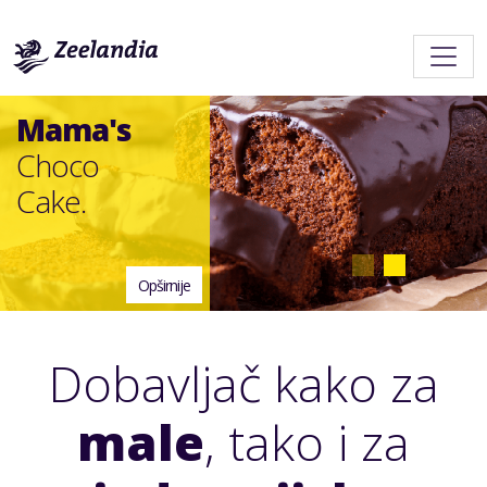
Mama's
Choco
Cake.
Opširnije
Dobavljač kako za
male
, tako i za