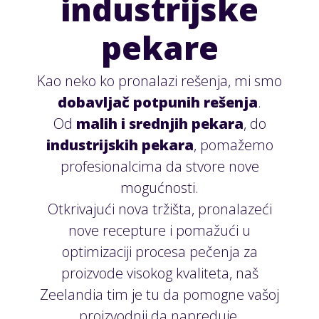
industrijske
pekare
Kao neko ko pronalazi rešenja, mi smo
dobavljač potpunih rešenja
.
Od
malih i srednjih pekara
, do
industrijskih pekara
, pomažemo
profesionalcima da stvore nove
mogućnosti.
Otkrivajući nova tržišta, pronalazeći
nove recepture i pomažući u
optimizaciji procesa pečenja za
proizvode visokog kvaliteta, naš
Zeelandia tim je tu da pomogne vašoj
proizvodnji da napreduje.