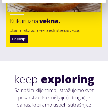
Kukuruzna
vekna.
Ukusna kukuruzna vekna jedinstvenog ukusa.
Opširnije
keep
exploring
Sa našim klijentima, istražujemo svet
pekarstva. Razmišljajući drugačije
danas, kreiramo uspeh sutrašnjice